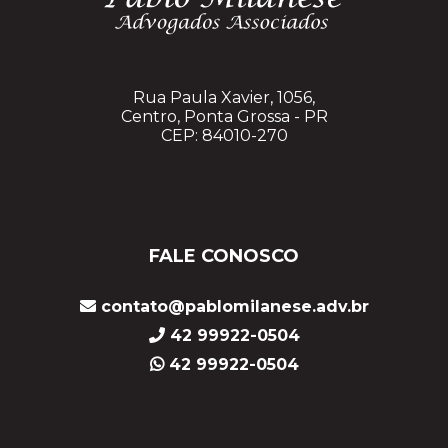
Rua Paula Xavier, 1056,
Centro, Ponta Grossa - PR
CEP: 84010-270
FALE CONOSCO
contato@pablomilanese.adv.br
42 99922-0504
42 99922-0504